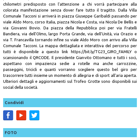
chilometri predisposto con l'attenzione a chi vorrà partecipare alla
colorata manifestazione senza dover fare tutto il tragitto. Dalla Villa
Comunale Tacconi si arriverà in piazza Giuseppe Garibaldi passando per
viale Aldo Moro, corso Italia, piazza Nicola e Costa, via Nicola De Bellis e
via Giovanni Bovio. Da piazza della Repubblica poi per via Fratelli
Bandiera, via dell'Olmo, largo Porta Grande, via dell'Unità, via Orazio e
via T. Francavilla tornando infine su viale Aldo Moro con arrivo alla Villa
Comunale Tacconi. La mappa dettagliata e interattiva del percorso per
tutti è disponibile a questo link
https://bit.ly/TG23_GIRO_FAMILY
o
scansionando il QRCODE. Il presidente Gianvito Ottomano e tutti i soci,
aspettano con impazienza sedie a rotelle ma anche carrozzine,
passeggini, tricicli e quanti vorranno scegliere questo bel giro per
trascorrere tutti insieme un momento di allegria e di sport all'aria aperta.
Ulteriori dettagli e aggiornamenti sul Trofeo Grotte sono disponibili sui
social della società.
Condividi
FOTO