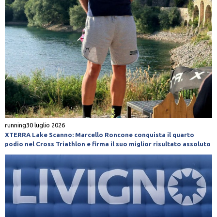
running
30 luglio 2026
XTERRA Lake Scanno: Marcello Roncone conquista il quarto
podio nel Cross Triathlon e firma il suo miglior risultato assoluto