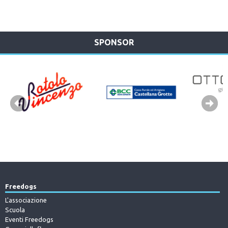
SPONSOR
Freedogs
L'associazione
Scuola
Eventi Freedogs