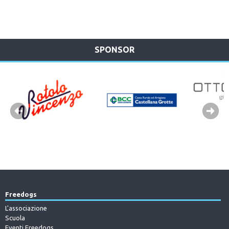
SPONSOR
Freedogs
L'associazione
Scuola
Eventi Freedogs