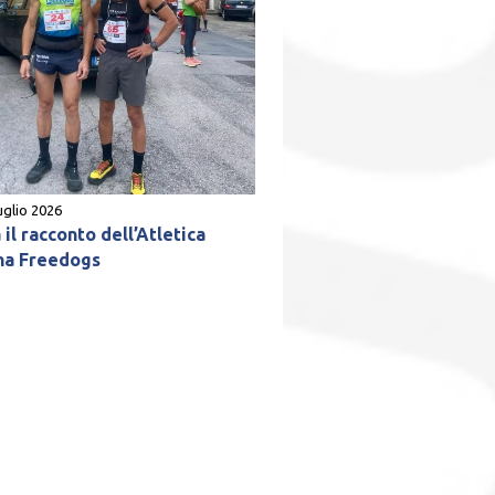
uglio 2026
il racconto dell’Atletica
na Freedogs