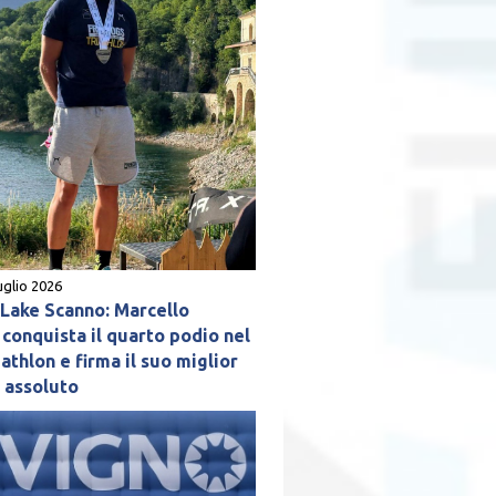
uglio 2026
ake Scanno: Marcello
conquista il quarto podio nel
athlon e firma il suo miglior
o assoluto