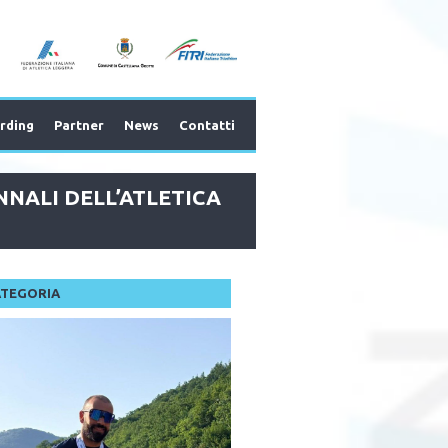
rding
Partner
News
Contatti
NALI DELL’ATLETICA
ATEGORIA