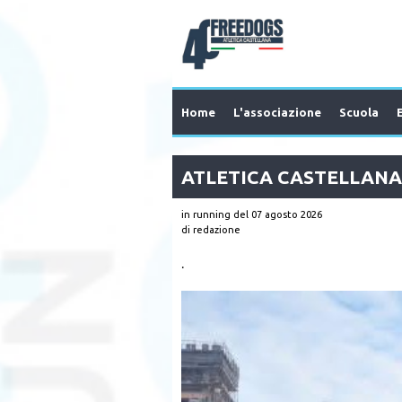
Home
L'associazione
Scuola
ATLETICA CASTELLANA
in running
del 07 agosto 2026
di redazione
.