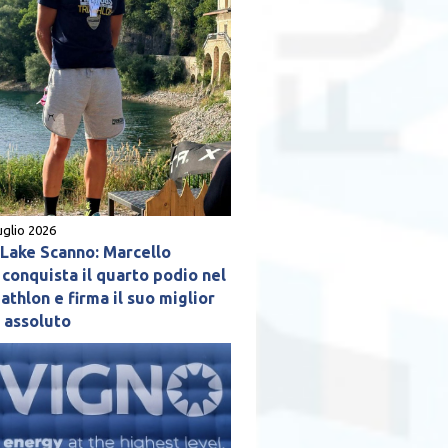
uglio 2026
ake Scanno: Marcello
conquista il quarto podio nel
athlon e firma il suo miglior
o assoluto