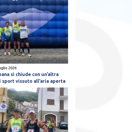
uglio 2026
mana si chiude con un’altra
 sport vissuto all’aria aperta