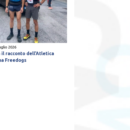
uglio 2026
il racconto dell’Atletica
na Freedogs